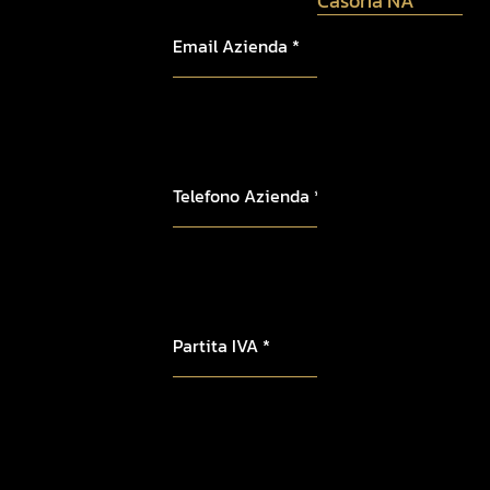
Casoria NA